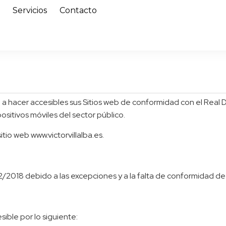
í
Servicios
Contacto
cer accesibles sus Sitios web de conformidad con el Real De
positivos móviles del sector público.
itio web www.victorvillalba.es.
2/2018 debido a las excepciones y a la falta de conformidad de
ible por lo siguiente: