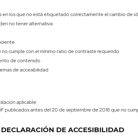
as en los que no está etiquetado correctamente el cambio de i
en no tener alternativa
iciente
 no cumple con el mínimo ratio de contraste requerido
iento de contenido
emas de accesibilidad
slación aplicable:
 publicados antes del 20 de septiembre de 2018 que no cumpla
 DECLARACIÓN DE ACCESIBILIDAD