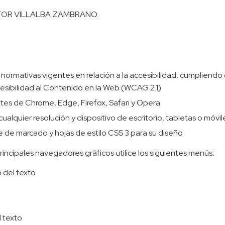
 VICTOR VILLALBA ZAMBRANO.
ormativas vigentes en relación a la accesibilidad, cumpliendo c
cesibilidad al Contenido en la Web (WCAG 2.1)
ntes de Chrome, Edge, Firefox, Safari y Opera
cualquier resolución y dispositivo de escritorio, tabletas o móvi
 de marcado y hojas de estilo CSS 3 para su diseño
rincipales navegadores gráficos utilice los siguientes menús:
o del texto
 texto