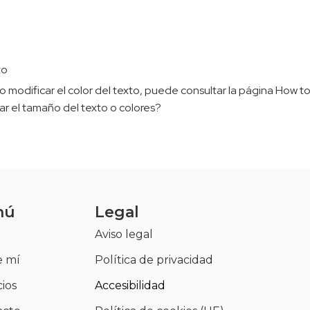
to
os o modificar el color del texto, puede consultar la página How
r el tamaño del texto o colores?
nú
Legal
Aviso legal
e mí
Política de privacidad
cios
Accesibilidad