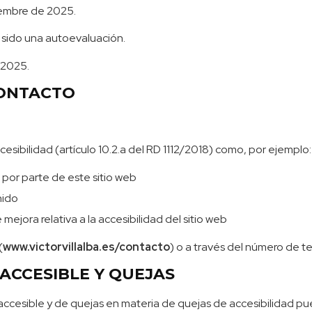
iembre de 2025.
 sido una autoevaluación.
 2025.
CONTACTO
esibilidad (artículo 10.2.a del RD 1112/2018) como, por ejemplo:
 por parte de este sitio web
nido
mejora relativa a la accesibilidad del sitio web
(
www.victorvillalba.es/contacto
) o a través del número de t
ACCESIBLE Y QUEJAS
 accesible y de quejas en materia de quejas de accesibilidad p