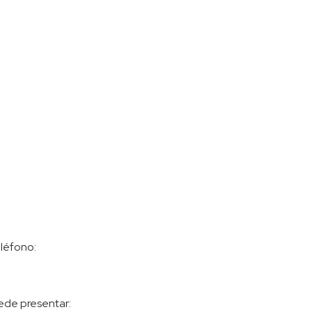
eléfono:
uede presentar: