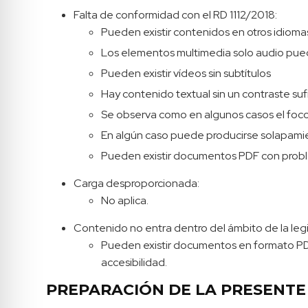
Falta de conformidad con el RD 1112/2018:
Pueden existir contenidos en otros idiom
Los elementos multimedia solo audio pued
Pueden existir vídeos sin subtítulos
Hay contenido textual sin un contraste suf
Se observa como en algunos casos el foco
En algún caso puede producirse solapam
Pueden existir documentos PDF con probl
Carga desproporcionada:
No aplica.
Contenido no entra dentro del ámbito de la legi
Pueden existir documentos en formato PDF
accesibilidad.
PREPARACIÓN DE LA PRESENTE