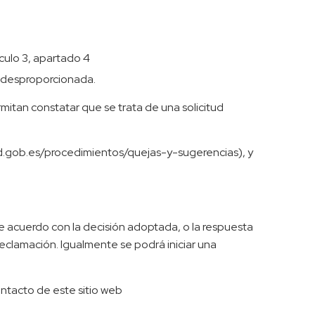
culo 3, apartado 4
a desproporcionada.
rmitan constatar que se trata de una solicitud
red.gob.es/procedimientos/quejas-y-sugerencias), y
de acuerdo con la decisión adoptada, o la respuesta
 reclamación. Igualmente se podrá iniciar una
ontacto de este sitio web