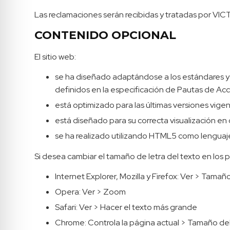
Las reclamaciones serán recibidas y tratadas por
CONTENIDO OPCIONAL
El sitio web:
se ha diseñado adaptándose a los estándares y n
definidos en la especificación de Pautas de Ac
está optimizado para las últimas versiones vige
está diseñado para su correcta visualización en 
se ha realizado utilizando HTML5 como lenguaje
Si desea cambiar el tamaño de letra del texto en los p
Internet Explorer, Mozilla y Firefox: Ver > Tamañ
Opera: Ver > Zoom
Safari: Ver > Hacer el texto más grande
Chrome: Controla la página actual > Tamaño del