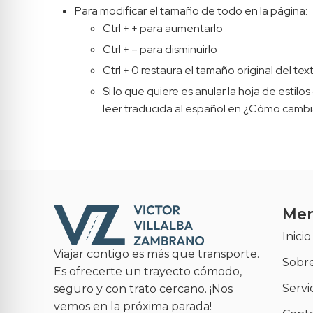
Para modificar el tamaño de todo en la página:
Ctrl + + para aumentarlo
Ctrl + – para disminuirlo
Ctrl + 0 restaura el tamaño original del tex
Si lo que quiere es anular la hoja de estil
leer traducida al español en ¿Cómo cambia
Me
Inicio
Viajar contigo es más que transporte.
Sobr
Es ofrecerte un trayecto cómodo,
Servi
seguro y con trato cercano. ¡Nos
vemos en la próxima parada!