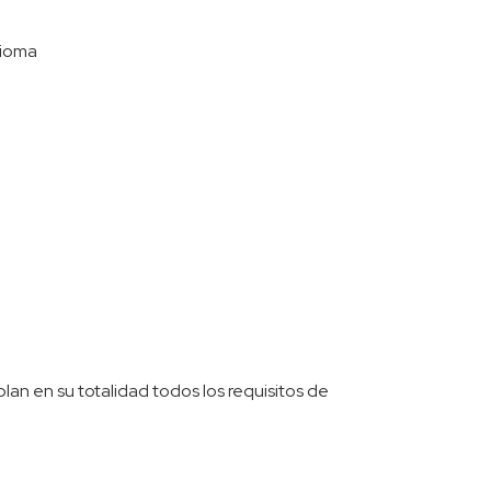
dioma
n en su totalidad todos los requisitos de